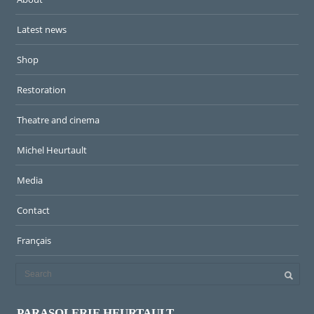
Latest news
Shop
Restoration
Theatre and cinema
Michel Heurtault
Media
Contact
Français
PARASOLERIE HEURTAULT